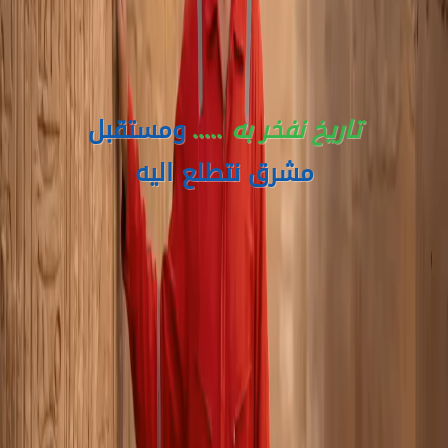
تاريخ نفخر به .....
ومستقبل
مشرق نتطلع اليه