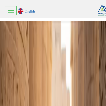
English