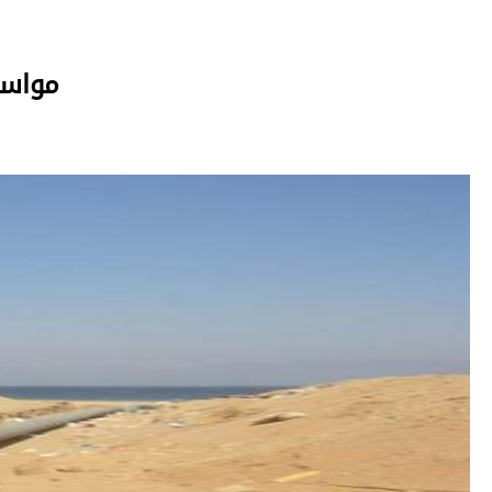
مواسير