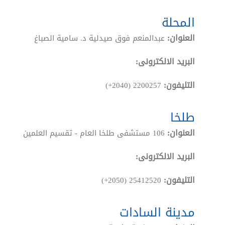
المحلة
العنوان:
عبدالمنعم فوق صيدلية د. سامية الصباغ
البريد الالكترونى:
التليفون:
(+2040) 2200257
طلخا
العنوان:
106 مستشفى طلخا العام - تقسيم العلمين
البريد الالكترونى:
التليفون:
(+2050) 25412520
مدينة السادات