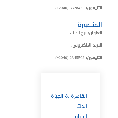
التليفون:
(+2040) 3328475
المنصورة
العنوان:
برج الهناء
البريد الالكترونى:
التليفون:
(+2040) 2345502
القاهرة & الجيزة
الدلتا
القناة